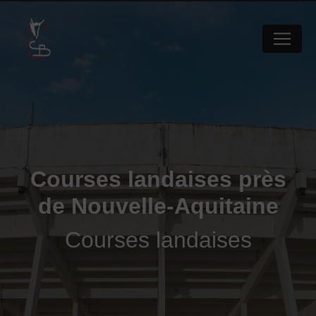
Panneau de gestion des cookies
Courses landaises près
de Nouvelle-Aquitaine
Courses landaises