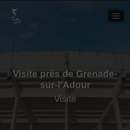
Panneau de gestion des cookies
Visite près de Grenade-
sur-l'Adour
Visite