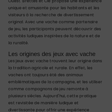
Ouest. Brettes et Cie propose une expérience
unique et amusante pour les habitants et les
visiteurs à la recherche de divertissement
original. Avec une vache comme partenaire
de jeu, les participants peuvent découvrir des
activités ludiques inspirées de la nature et de
la ruralité.
Les origines des jeux avec vache
Les jeux avec vache trouvent leur origine dans
la tradition agricole et rurale. En effet, les
vaches ont toujours été des animaux
emblématiques de la campagne, et les utiliser
comme compagnons de jeu remonte à
plusieurs siècles. Aujourd'hui, cette pratique
est revisitée de manière ludique et
divertissante pour offrir une expérience