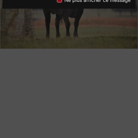
Ne plus afficher ce message