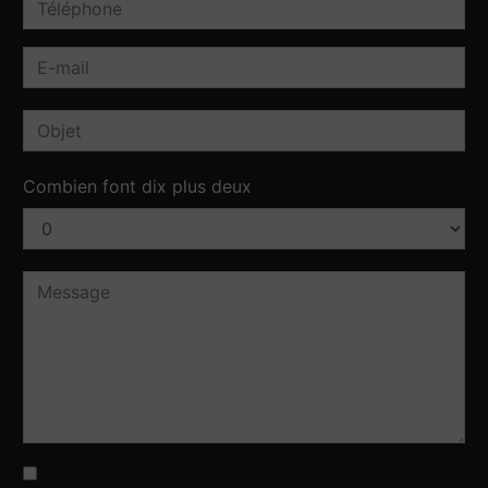
Combien font dix plus deux