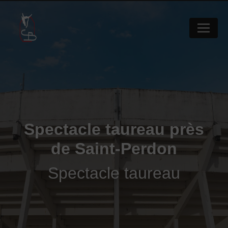
Panneau de gestion des cookies
Spectacle taureau près
de Saint-Perdon
Spectacle taureau