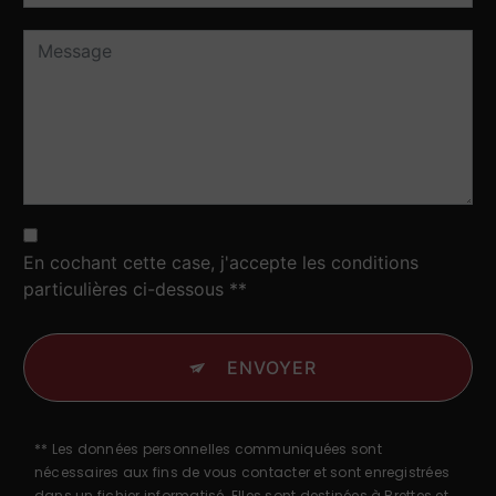
En cochant cette case, j'accepte les conditions
particulières ci-dessous **
ENVOYER
** Les données personnelles communiquées sont
nécessaires aux fins de vous contacter et sont enregistrées
dans un fichier informatisé. Elles sont destinées à Brettes et