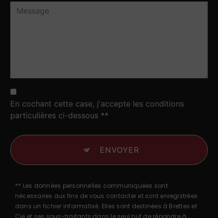
En cochant cette case, j'accepte les conditions
particulières ci-dessous **
ENVOYER
** Les données personnelles communiquées sont
nécessaires aux fins de vous contacter et sont enregistrées
dans un fichier informatisé. Elles sont destinées à Brettes et
Cie et ses sous-traitants dans le seul but de répondre à