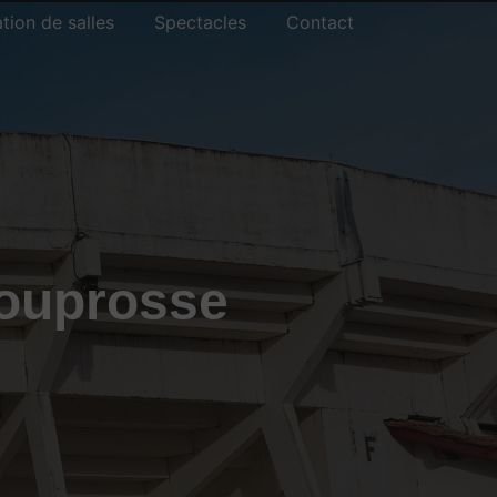
tion de salles
Spectacles
Contact
Souprosse