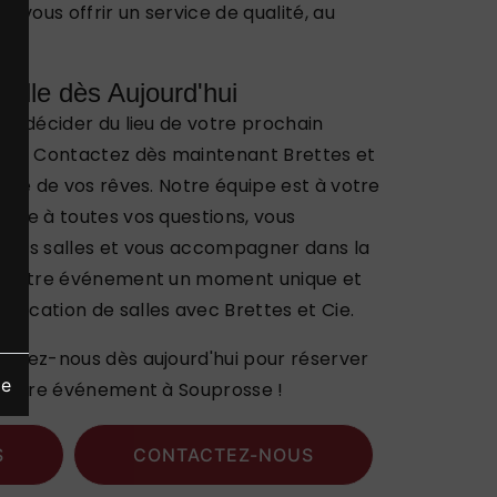
 vous offrir un service de qualité, au
alle dès Aujourd'hui
ard décider du lieu de votre prochain
se. Contactez dès maintenant Brettes et
alle de vos rêves. Notre équipe est à votre
ndre à toutes vos questions, vous
entes salles et vous accompagner dans la
de votre événement un moment unique et
location de salles avec Brettes et Cie.
actez-nous dès aujourd'hui pour réserver
ge
r votre événement à Souprosse !
S
CONTACTEZ-NOUS