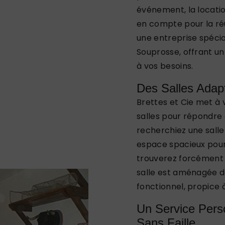
événement, la locatio
en compte pour la réu
une entreprise spécial
Souprosse, offrant un
à vos besoins.
Des Salles Ada
Brettes et Cie met à
salles pour répondre
recherchiez une salle
espace spacieux pour 
trouverez forcément l
salle est aménagée d
fonctionnel, propice 
Un Service Pers
Sans Faille