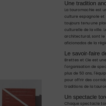
Une tradition an
La tauromachie est u
culture espagnole et 
toujours tenu une pla
culturelle de la ville
architectural, sont l
aficionados de la régi
Le savoir-faire d
Brettes et Cie est un
l'organisation de spe
plus de 50 ans, l'équ
pour offrir des corrid
traditions de la taur
Un spectacle to
Chaque spectacle tor