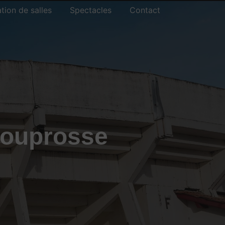
tion de salles
Spectacles
Contact
Souprosse