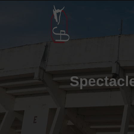
Panneau de gestion des cookies
Spectacl