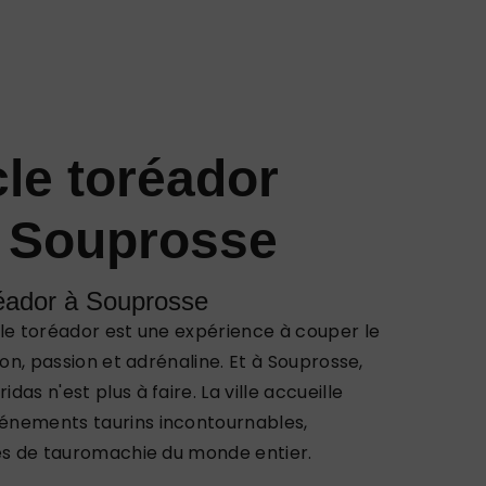
le toréador
e Souprosse
réador à Souprosse
le toréador est une expérience à couper le
ion, passion et adrénaline. Et à Souprosse,
as n'est plus à faire. La ville accueille
énements taurins incontournables,
nés de tauromachie du monde entier.