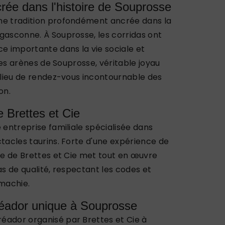
crée dans l'histoire de Souprosse
ne tradition profondément ancrée dans la
gasconne. À Souprosse, les corridas ont
ce importante dans la vie sociale et
. Les arènes de Souprosse, véritable joyau
e lieu de rendez-vous incontournable des
on.
e Brettes et Cie
e entreprise familiale spécialisée dans
ctacles taurins. Forte d'une expérience de
ipe de Brettes et Cie met tout en œuvre
as de qualité, respectant les codes et
omachie.
réador unique à Souprosse
éador organisé par Brettes et Cie à