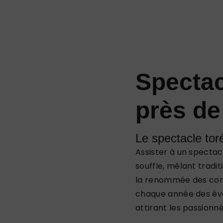
Spectac
près d
Le spectacle to
Assister à un spectac
souffle, mêlant tradit
la renommée des corrid
chaque année des év
attirant les passion