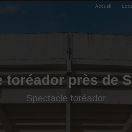
Accueil
Loca
e toréador près de 
Spectacle toréador