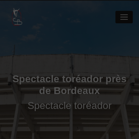
Panneau de gestion des cookies
Spectacle toréador près
de Bordeaux
Spectacle toréador