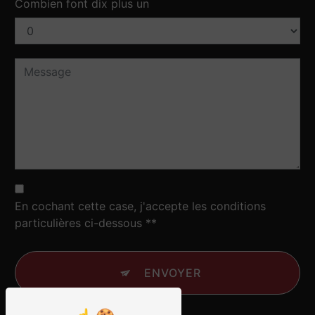
Combien font dix plus un
En cochant cette case, j'accepte les conditions
particulières ci-dessous **
ENVOYER