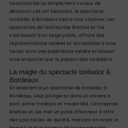
tauromachie ou simplement curieux de
découvrir cet art fascinant, le spectacle
toréador à Bordeaux saura vous captiver. Les
spectacles de l'entreprise Brettes et Cie
s'adressent à un large public, offrant des
représentations variées et accessibles à tous.
Venez vivre une expérience inédite et laissez-
vous emporter par la passion des toréadors.
La magie du spectacle toréador à
Bordeaux
En assistant à un spectacle de toréador à
Bordeaux, vous plongerez dans un univers à
part, entre tradition et modernité. L'entreprise
Brettes et Cie met un point d'honneur à offrir
des spectacles de qualité, mettant en avant la
beauté et la puissance de la tauromachie.