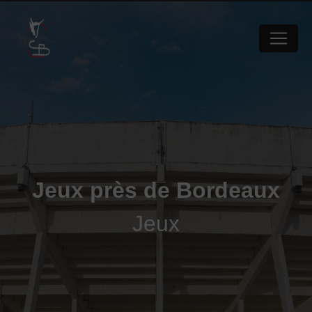
Panneau de gestion des cookies
Jeux près de Bordeaux
Jeux