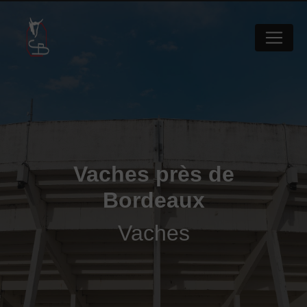
Panneau de gestion des cookies
Vaches près de
Bordeaux
Vaches