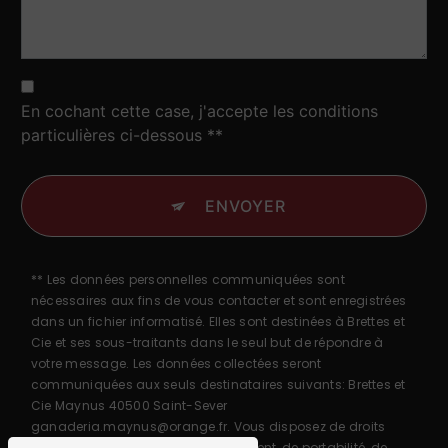
En cochant cette case, j'accepte les conditions
particulières ci-dessous **
ENVOYER
** Les données personnelles communiquées sont
nécessaires aux fins de vous contacter et sont enregistrées
dans un fichier informatisé. Elles sont destinées à Brettes et
Cie et ses sous-traitants dans le seul but de répondre à
votre message. Les données collectées seront
communiquées aux seuls destinataires suivants: Brettes et
Cie Maynus 40500 Saint-Sever
ganaderia.maynus@orange.fr. Vous disposez de droits
d’accès, de rectification, d’effacement, de portabilité, de