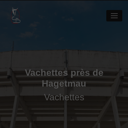
Panneau de gestion des cookies
Vachettes près de
Hagetmau
Vachettes