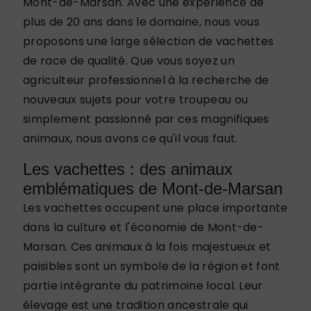
Mont-de-Marsan. Avec une expérience de
plus de 20 ans dans le domaine, nous vous
proposons une large sélection de vachettes
de race de qualité. Que vous soyez un
agriculteur professionnel à la recherche de
nouveaux sujets pour votre troupeau ou
simplement passionné par ces magnifiques
animaux, nous avons ce qu'il vous faut.
Les vachettes : des animaux
emblématiques de Mont-de-Marsan
Les vachettes occupent une place importante
dans la culture et l'économie de Mont-de-
Marsan. Ces animaux à la fois majestueux et
paisibles sont un symbole de la région et font
partie intégrante du patrimoine local. Leur
élevage est une tradition ancestrale qui