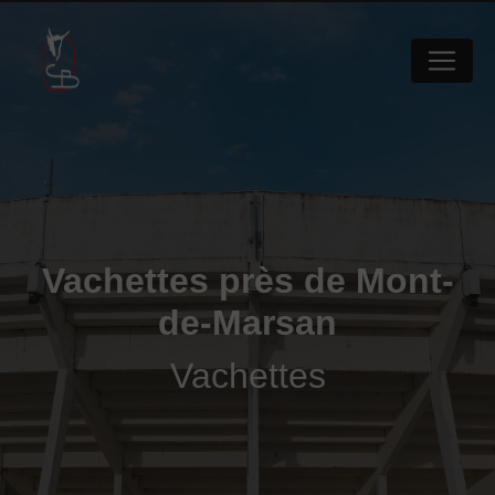
Panneau de gestion des cookies
Vachettes près de Mont-
de-Marsan
Vachettes