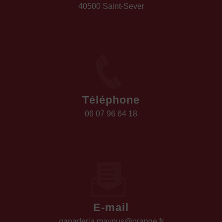
40500 Saint-Sever
Téléphone
06 07 96 64 18
E-mail
ganaderia.maynus@orange.fr