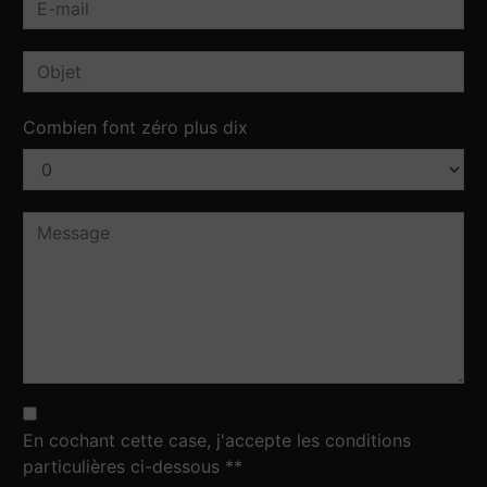
Combien font zéro plus dix
En cochant cette case, j'accepte les conditions
particulières ci-dessous **