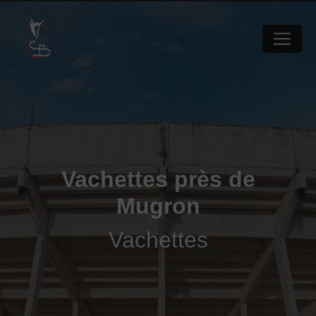
Panneau de gestion des cookies
Vachettes près de
Mugron
Vachettes