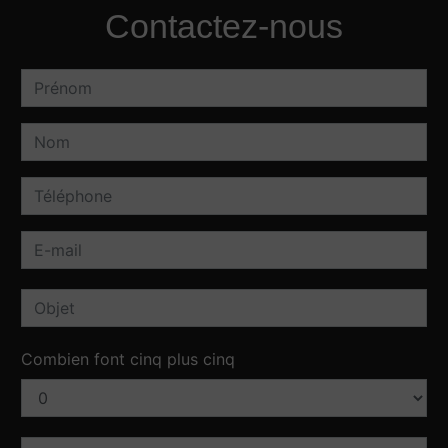
Contactez-nous
Combien font cinq plus cinq